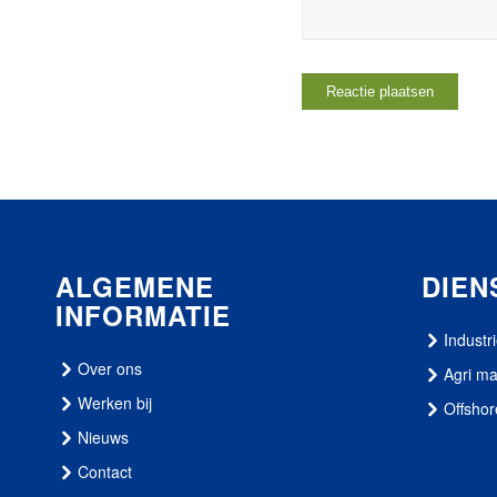
ALGEMENE
DIEN
INFORMATIE
Industr
Over ons
Agri m
Werken bij
Offshor
Nieuws
Contact