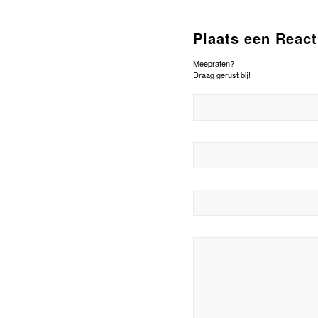
Plaats een React
Meepraten?
Draag gerust bij!