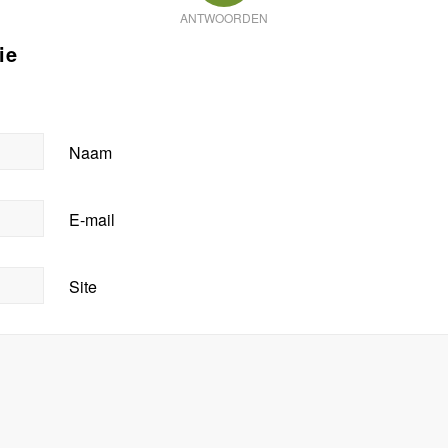
ANTWOORDEN
ie
Naam
E-mail
Site