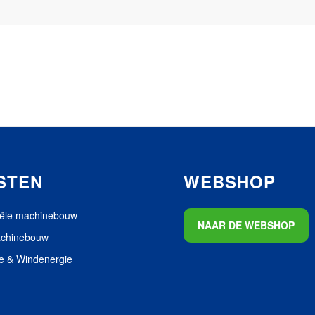
STEN
WEBSHOP
iële machinebouw
NAAR DE WEBSHOP
achinebouw
e & Windenergie