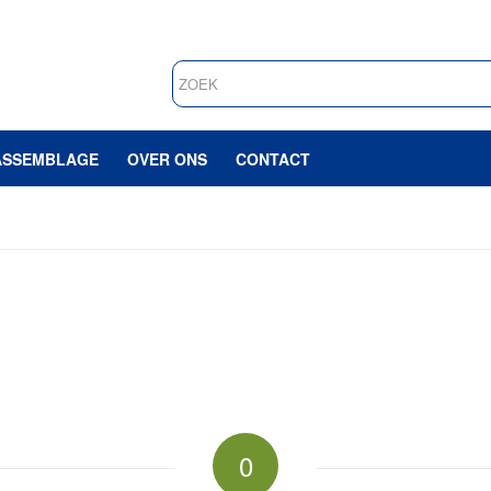
ASSEMBLAGE
OVER ONS
CONTACT
0