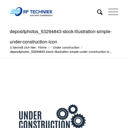
depositphotos_53294843-stock-illustration-simple-
under-construction-icon
U bevindt zich hier:
Home
/
/
Under construction
/
depositphotos_53294843-stock-illustration-simple-under-construction-ic...