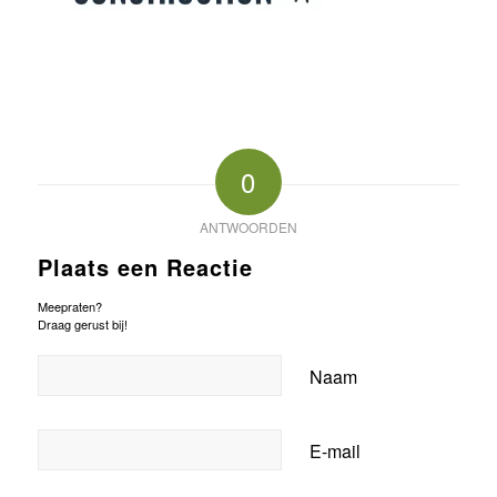
0
ANTWOORDEN
Plaats een Reactie
Meepraten?
Draag gerust bij!
Naam
E-mail