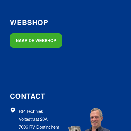
WEBSHOP
NAAR DE WEBSHOP
CONTACT
RP Techniek
Voltastraat 20A
7006 RV Doetinchem