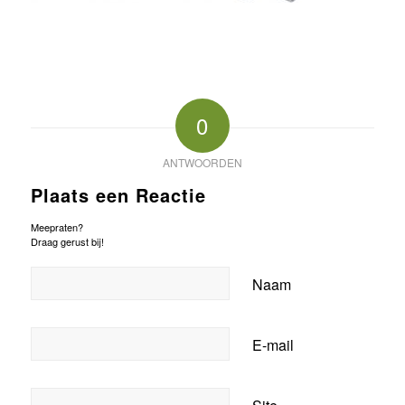
0
ANTWOORDEN
Plaats een Reactie
Meepraten?
Draag gerust bij!
Naam
E-mail