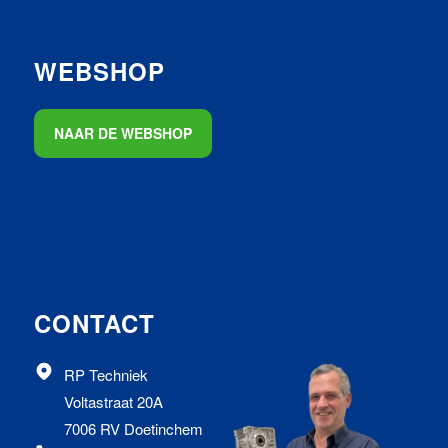
WEBSHOP
NAAR DE WEBSHOP
CONTACT
RP Techniek
Voltastraat 20A
7006 RV Doetinchem