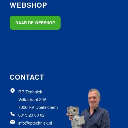
WEBSHOP
NAAR DE WEBSHOP
CONTACT
RP Techniek
Voltastraat 20A
7006 RV Doetinchem
0315 23 00 02
info@rptechniek.nl