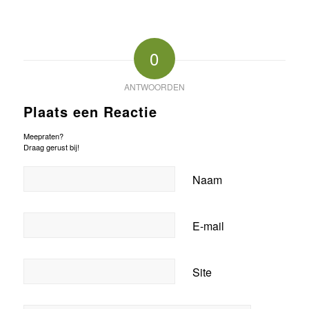
0
ANTWOORDEN
Plaats een Reactie
Meepraten?
Draag gerust bij!
Naam
E-mail
Site