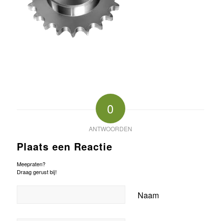
0
ANTWOORDEN
Plaats een Reactie
Meepraten?
Draag gerust bij!
Naam