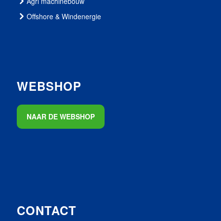
Agri machinebouw
Offshore & Windenergie
WEBSHOP
NAAR DE WEBSHOP
CONTACT