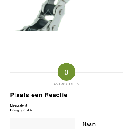
0
ANTWOORDEN
Plaats een Reactie
Meepraten?
Draag gerust bij!
Naam