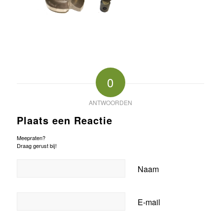
0
ANTWOORDEN
Plaats een Reactie
Meepraten?
Draag gerust bij!
Naam
E-mail