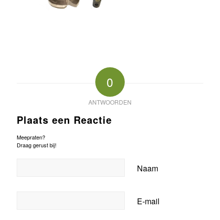
0
ANTWOORDEN
Plaats een Reactie
Meepraten?
Draag gerust bij!
Naam
E-mail