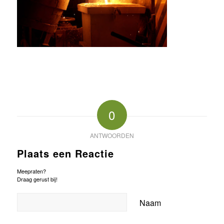
0
ANTWOORDEN
Plaats een Reactie
Meepraten?
Draag gerust bij!
Naam