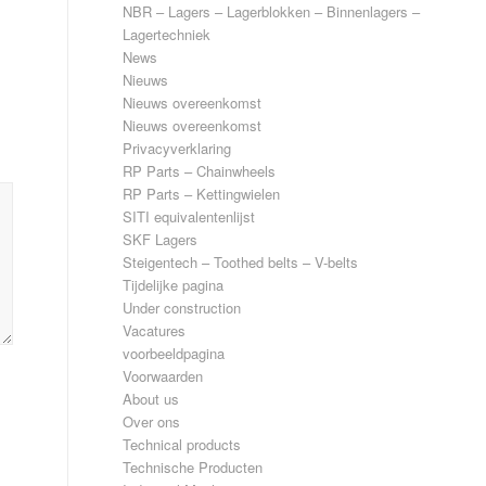
NBR – Lagers – Lagerblokken – Binnenlagers –
Lagertechniek
News
Nieuws
Nieuws overeenkomst
Nieuws overeenkomst
Privacyverklaring
RP Parts – Chainwheels
RP Parts – Kettingwielen
SITI equivalentenlijst
SKF Lagers
Steigentech – Toothed belts – V-belts
Tijdelijke pagina
Under construction
Vacatures
voorbeeldpagina
Voorwaarden
About us
Over ons
Technical products
Technische Producten