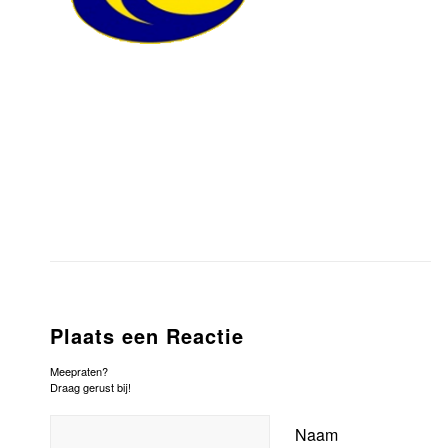
Plaats een Reactie
Meepraten?
Draag gerust bij!
Naam