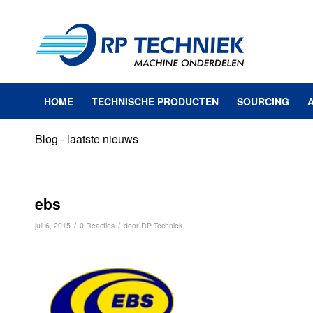
HOME
TECHNISCHE PRODUCTEN
SOURCING
Blog - laatste nieuws
ebs
/
/
juli 6, 2015
0 Reacties
door
RP Techniek