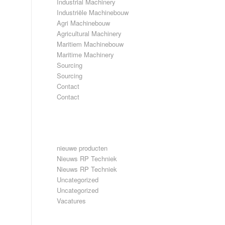
Industrial Machinery
Industriële Machinebouw
Agri Machinebouw
Agricultural Machinery
Maritiem Machinebouw
Maritime Machinery
Sourcing
Sourcing
Contact
Contact
CATEGORIEËN
nieuwe producten
Nieuws RP Techniek
Nieuws RP Techniek
Uncategorized
Uncategorized
Vacatures