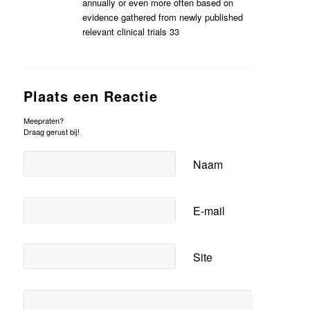
annually or even more often based on
evidence gathered from newly published
relevant clinical trials 33
Plaats een Reactie
Meepraten?
Draag gerust bij!
Naam
E-mail
Site