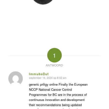
1
ANTWOORD
ImmubsDut
september 14, 2024 op 8:02 am
zegt:
generic priligy online Finally the European
NCCP National Cancer Control
Programmes for BC are in the process of
continuous innovation and development
their recommendations being updated