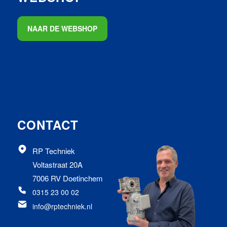
NAAR DE WEBSHOP
CONTACT
RP Techniek
Voltastraat 20A
7006 RV Doetinchem
0315 23 00 02
info@rptechniek.nl