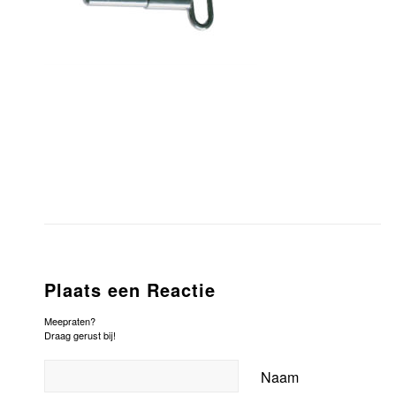
Plaats een Reactie
Meepraten?
Draag gerust bij!
Naam