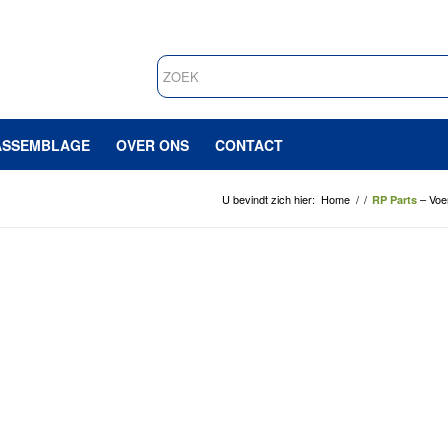
ASSEMBLAGE
OVER ONS
CONTACT
U bevindt zich hier:
Home
/
/
– Voe
RP Parts