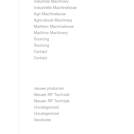
Industrial Machinery
Industriële Machinebouw
Agri Machinebouw
Agricultural Machinery
Maritiem Machinebouw
Maritime Machinery
Sourcing
Sourcing
Contact
Contact
CATEGORIEËN
nieuwe producten
Nieuws RP Techniek
Nieuws RP Techniek
Uncategorized
Uncategorized
Vacatures