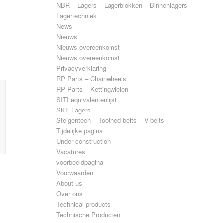
NBR – Lagers – Lagerblokken – Binnenlagers –
Lagertechniek
News
Nieuws
Nieuws overeenkomst
Nieuws overeenkomst
Privacyverklaring
RP Parts – Chainwheels
RP Parts – Kettingwielen
SITI equivalentenlijst
SKF Lagers
Steigentech – Toothed belts – V-belts
Tijdelijke pagina
Under construction
Vacatures
voorbeeldpagina
Voorwaarden
About us
Over ons
Technical products
Technische Producten