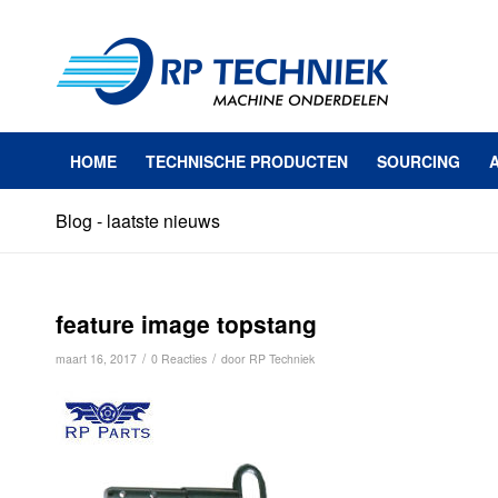
HOME
TECHNISCHE PRODUCTEN
SOURCING
Blog - laatste nieuws
feature image topstang
/
/
maart 16, 2017
0 Reacties
door
RP Techniek