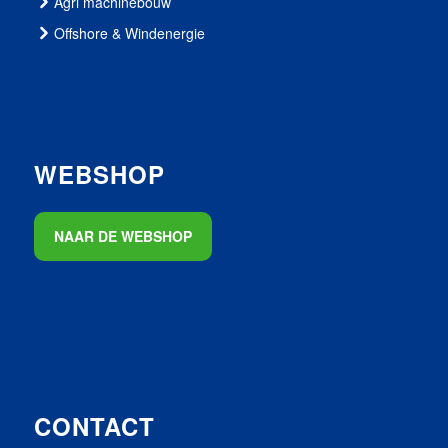
Agri machinebouw
Offshore & Windenergie
WEBSHOP
NAAR DE WEBSHOP
CONTACT