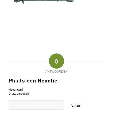
0
ANTWOORDEN
Plaats een Reactie
Meepraten?
Draag gerust bij!
Naam