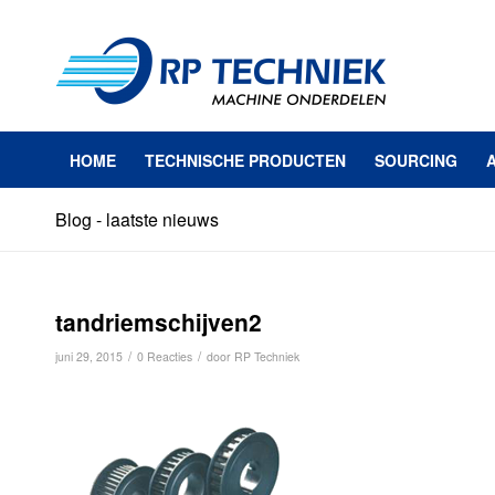
HOME
TECHNISCHE PRODUCTEN
SOURCING
Blog - laatste nieuws
tandriemschijven2
/
/
juni 29, 2015
0 Reacties
door
RP Techniek