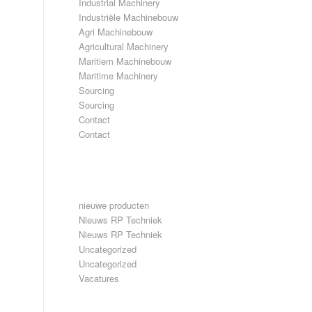
Industrial Machinery
Industriële Machinebouw
Agri Machinebouw
Agricultural Machinery
Maritiem Machinebouw
Maritime Machinery
Sourcing
Sourcing
Contact
Contact
CATEGORIEËN
nieuwe producten
Nieuws RP Techniek
Nieuws RP Techniek
Uncategorized
Uncategorized
Vacatures