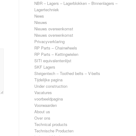
NBR – Lagers – Lagerblokken – Binnenlagers –
Lagertechniek
News
Nieuws
Nieuws overeenkomst
Nieuws overeenkomst
Privacyverklaring
RP Parts – Chainwheels
RP Parts – Kettingwielen
SITI equivalentenlijst
SKF Lagers
Steigentech – Toothed belts – V-belts
Tijdelijke pagina
Under construction
Vacatures
voorbeeldpagina
Voorwaarden
About us
Over ons
Technical products
Technische Producten