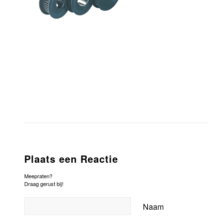
Plaats een Reactie
Meepraten?
Draag gerust bij!
Naam