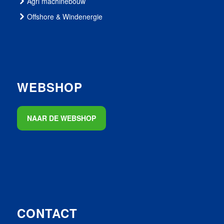
Agri machinebouw
Offshore & Windenergie
WEBSHOP
NAAR DE WEBSHOP
CONTACT