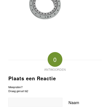
0
ANTWOORDEN
Plaats een Reactie
Meepraten?
Draag gerust bij!
Naam