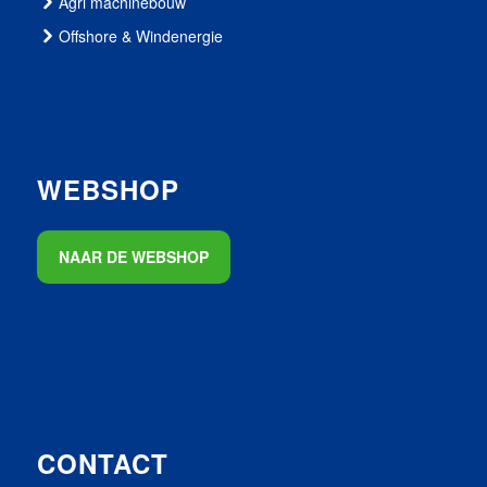
Agri machinebouw
Offshore & Windenergie
WEBSHOP
NAAR DE WEBSHOP
CONTACT