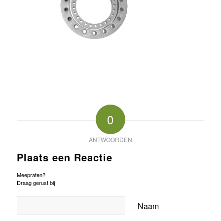
0
ANTWOORDEN
Plaats een Reactie
Meepraten?
Draag gerust bij!
Naam