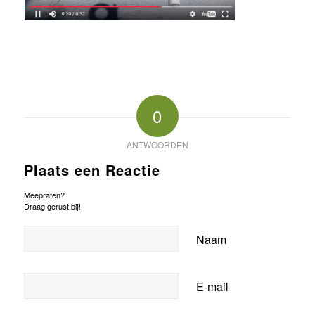
0
ANTWOORDEN
Plaats een Reactie
Meepraten?
Draag gerust bij!
Naam
E-mail