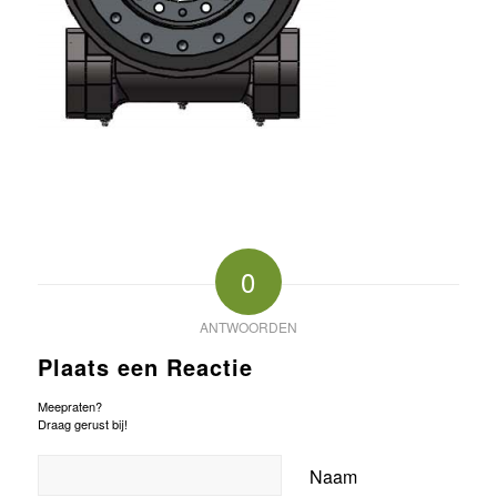
0
ANTWOORDEN
Plaats een Reactie
Meepraten?
Draag gerust bij!
Naam