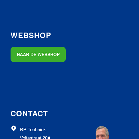
WEBSHOP
NAAR DE WEBSHOP
CONTACT
RP Techniek
Voltastraat 20A