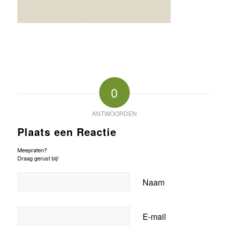
0
ANTWOORDEN
Plaats een Reactie
Meepraten?
Draag gerust bij!
Naam
E-mail