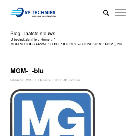
Blog - laatste nieuws
U bevindt zich hier:
Home
/
/
MGM MOTORS AANWEZIG BIJ PROLIGHT + SOUND 2018
/
MGM-_-blu
MGM-_-blu
/
/
februari 8, 2018
1 Reactie
door
RP Techniek