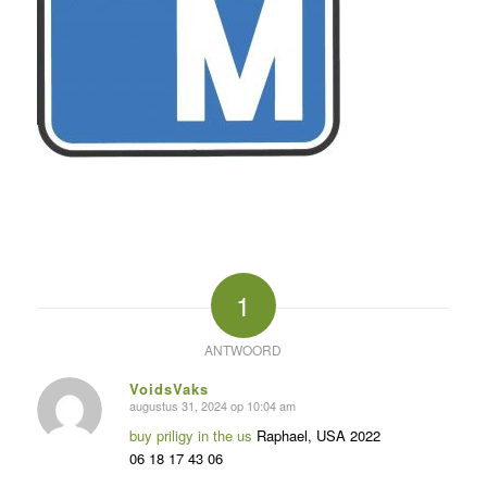
1
ANTWOORD
VoidsVaks
augustus 31, 2024 op 10:04 am
zegt:
buy priligy in the us
Raphael, USA 2022
06 18 17 43 06