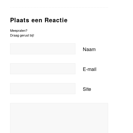
Plaats een Reactie
Meepraten?
Draag gerust bij!
Naam
E-mail
Site