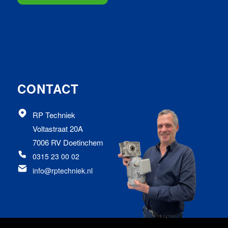
CONTACT
RP Techniek
Voltastraat 20A
7006 RV Doetinchem
0315 23 00 02
info@rptechniek.nl