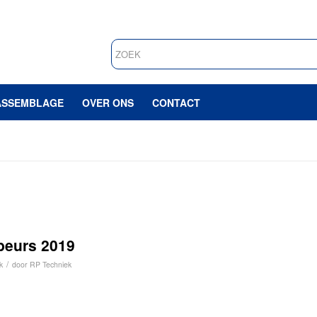
ASSEMBLAGE
OVER ONS
CONTACT
beurs 2019
/
k
door
RP Techniek