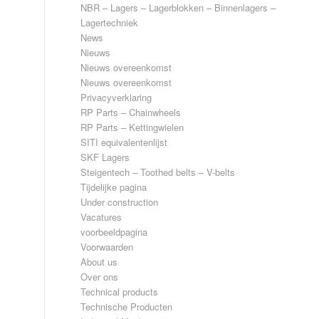
NBR – Lagers – Lagerblokken – Binnenlagers –
Lagertechniek
News
Nieuws
Nieuws overeenkomst
Nieuws overeenkomst
Privacyverklaring
RP Parts – Chainwheels
RP Parts – Kettingwielen
SITI equivalentenlijst
SKF Lagers
Steigentech – Toothed belts – V-belts
Tijdelijke pagina
Under construction
Vacatures
voorbeeldpagina
Voorwaarden
About us
Over ons
Technical products
Technische Producten