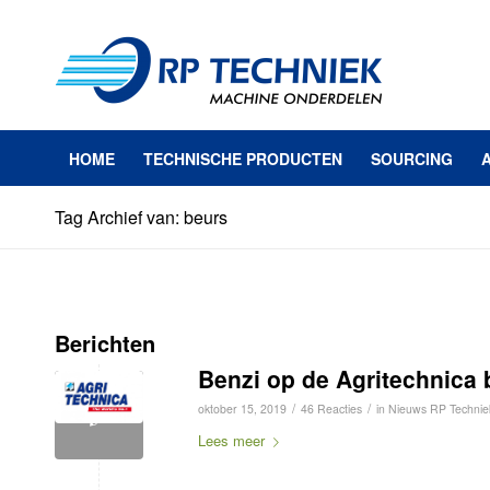
HOME
TECHNISCHE PRODUCTEN
SOURCING
Tag Archief van: beurs
Berichten
Benzi op de Agritechnica 
/
/
oktober 15, 2019
46 Reacties
in
Nieuws RP Technie
Lees meer