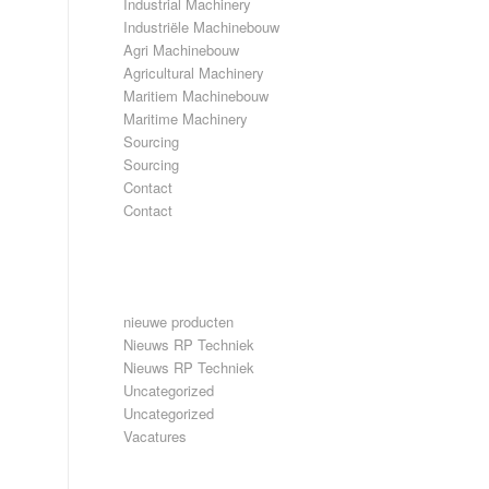
Industrial Machinery
Industriële Machinebouw
Agri Machinebouw
Agricultural Machinery
Maritiem Machinebouw
Maritime Machinery
Sourcing
Sourcing
Contact
Contact
CATEGORIEËN
nieuwe producten
Nieuws RP Techniek
Nieuws RP Techniek
Uncategorized
Uncategorized
Vacatures